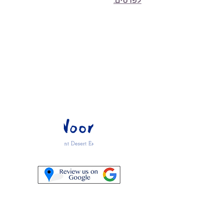
elhayaenevent@gmail.com