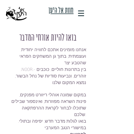
חוות אל היען
בואו להיות אורחי המדבר
.אנחנו מזמינים אתכם לחוויה יחודית
ועוצמתית, בתוך גן המשחקים הפראי
שהטבע יצר
.NOOR.- בין בתרונות חוליים, כוכבים
זוהרים, ונביעות סודיות של נחל הבשור,
נמצא המקום שלנו
במקום שמונה אוהלי ריזורט מפנקים,
פינות השראה מפוזרות, ואינספור שבילים
שתוכלו לבחור לקראת ההרפתקאה
שלכם.
.בואו לגלות מדבר חדש, יפיפה ובתולי
במישורי הנגב המערבי
.לפרטים